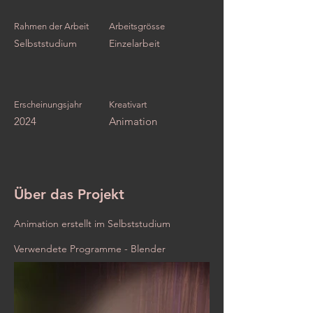
Rahmen der Arbeit
Arbeitsgrösse
Selbststudium
Einzelarbeit
Erscheinungsjahr
Kreativart
2024
Animation
Über das Projekt
Animation erstellt im Selbststudium
Verwendete Programme - Blender