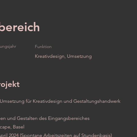
bereich
lungsjahr
Funktion
Kreativdesign, Umsetzung
rojekt
 Umsetzung für Kreativdesign und Gestaltungshandwerk
auen und Gestalten des Eingangsbereiches
cape, Basel
pril 2024 (Spontane Arbeitszeiten auf Stundenbasis)