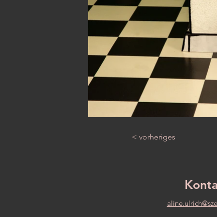
< vorheriges
Konta
aline.ulrich@sz