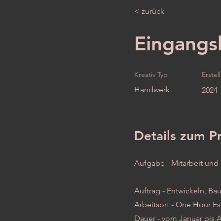
< zurück
Eingangs
Kreativ Typ
Erstel
Handwerk
2024
Details zum P
Aufgabe - Mitarbeit und
Auftrag - Entwickeln, B
Arbeitsort - One Hour Es
Dauer - vom Januar bis A