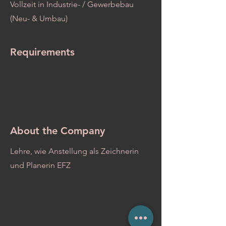
Vollzeit in Industrie- / Gewerbebau
(Neu- & Umbau)
Requirements
About the Company
Lehre, wie Anstellung als Zeichnerin
und Planerin EFZ